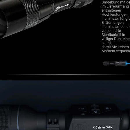
Umgebung mit d
im Lieferumfang
enthaltenen
Hochleistungs-
Illuminator für g
Entfernungen
Illuminator, der e
verbesserte
Sichtbarkeit in
völliger Dunkelhe
bietet,
damit Sie keinen
Moment verpass