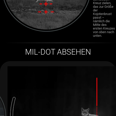
Kreuz zielen,
das zur Größe
der
Kojotenbrust
passt –
nämlich die
Mitte des
ersten Kreuzes
von oben nach
unten.
MIL-DOT ABSEHEN