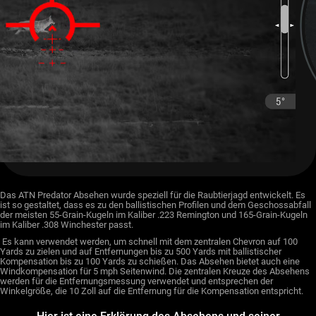
Das ATN Predator Absehen wurde speziell für die Raubtierjagd entwickelt. Es
ist so gestaltet, dass es zu den ballistischen Profilen und dem Geschossabfall
der meisten 55-Grain-Kugeln im Kaliber .223 Remington und 165-Grain-Kugeln
im Kaliber .308 Winchester passt.
Es kann verwendet werden, um schnell mit dem zentralen Chevron auf 100
Yards zu zielen und auf Entfernungen bis zu 500 Yards mit ballistischer
Kompensation bis zu 100 Yards zu schießen. Das Absehen bietet auch eine
Windkompensation für 5 mph Seitenwind. Die zentralen Kreuze des Absehens
werden für die Entfernungsmessung verwendet und entsprechen der
Winkelgröße, die 10 Zoll auf die Entfernung für die Kompensation entspricht.