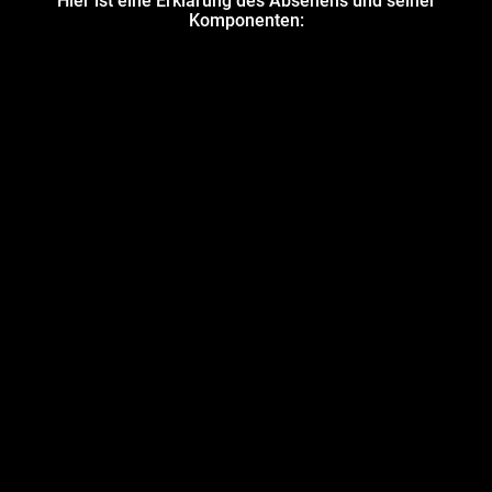
Hier ist eine Erklärung des Absehens und seiner
Komponenten: