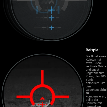
Beispiel:
Die Brust eines
Kojoten hat
etwa 10 Zoll
vertikale Größe
und passt
ungefähr zum
Kreuz, das 300
Yards
entspricht. Um
den
Geschossabfal
zu
kompensieren,
sollte der
Schütze mit
demselben