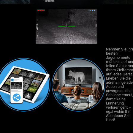
teilen.
Nehmen Sie Ihr
besten
Jagdmomente
mühelos auf un
teilen Sie sie vo
Ihrem Zielfernro
auf jedes Gerät.
Erleben Sie die
adrenalingelad
Action und
unvergessliche
Schüsse erneut
damit keine
Erinnerung
verloren geht –
egal wohin Ihr
Abenteuer Sie
führt!