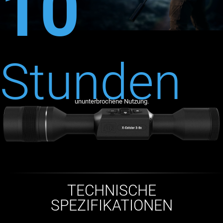
10
Stunden
ununterbrochene Nutzung.
TECHNISCHE
SPEZIFIKATIONEN