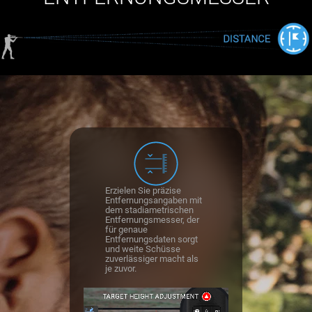
Erzielen Sie präzise
Entfernungsangaben mit
dem stadiametrischen
Entfernungsmesser, der
für genaue
Entfernungsdaten sorgt
und weite Schüsse
zuverlässiger macht als
je zuvor.