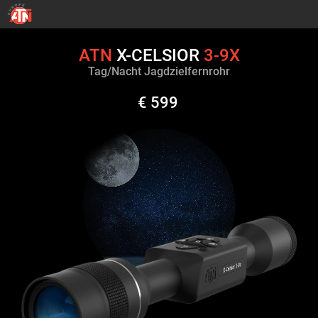
ATN
X-CELSIOR
3-9X
Tag/Nacht Jagdzielfernrohr
€ 599