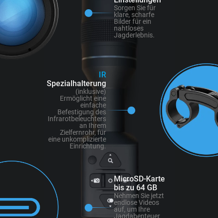
Sorgen Sie für
klare, scharfe
Bilder für ein
nahtloses
Jagderlebnis.
IR
Spezialhalterung
(inklusive)
Ermöglicht eine
einfache
Befestigung des
Infrarotbeleuchters
an Ihrem
Zielfernrohr, für
eine unkomplizierte
Einrichtung.
MicroSD-Karte
bis zu 64 GB
Nehmen Sie jetzt
endlose Videos
auf, um Ihre
Jagdabenteuer