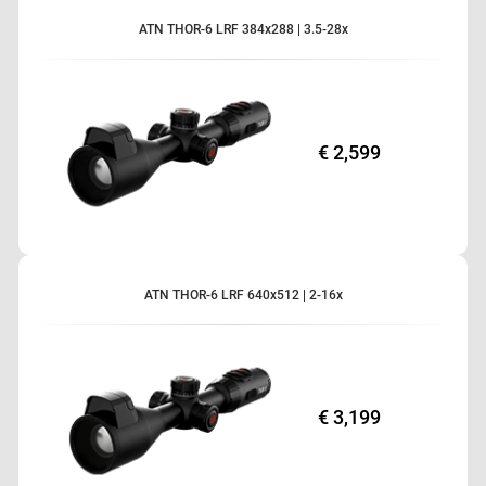
ATN THOR-6 LRF 384x288 | 3.5-28x
€ 2,599
ATN THOR-6 LRF 640x512 | 2-16x
€ 3,199