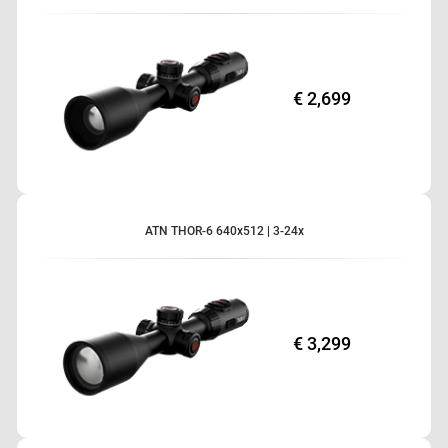
€ 2,699
ATN THOR-6 640x512 | 3-24x
€ 3,299