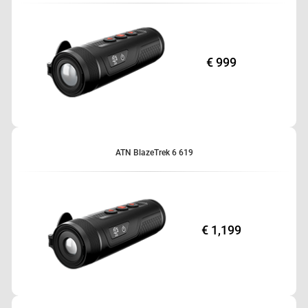
€ 999
ATN BlazeTrek 6 619
€ 1,199