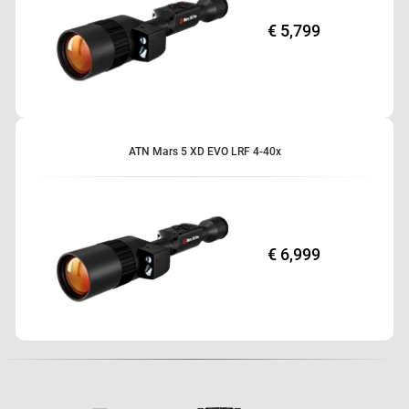
€ 5,799
ATN Mars 5 XD EVO LRF 4-40x
€ 6,999