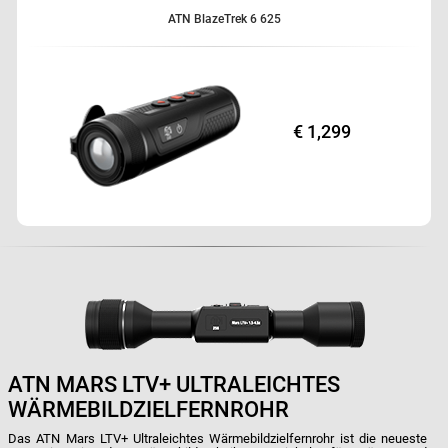
ATN BlazeTrek 6 625
€ 1,299
ATN MARS LTV+ ULTRALEICHTES
WÄRMEBILDZIELFERNROHR
Das ATN Mars LTV+ Ultraleichtes Wärmebildzielfernrohr ist die neueste