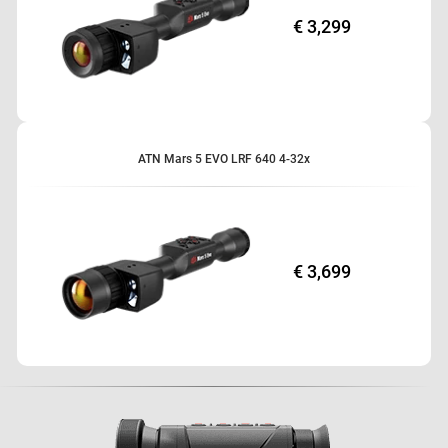
€ 3,299
ATN Mars 5 EVO LRF 640 4-32x
€ 3,699