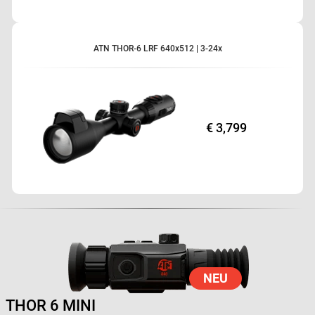
ATN THOR-6 LRF 640x512 | 3-24x
€ 3,799
NEU
THOR
6
MINI