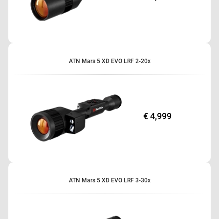
ATN Mars 5 XD EVO LRF 2-20x
€ 4,999
ATN Mars 5 XD EVO LRF 3-30x