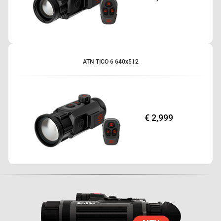
ATN TICO 6 640x512
€ 2,999