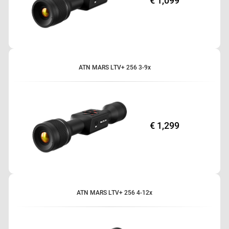
€ 1,099
ATN MARS LTV+ 256 3-9x
€ 1,299
ATN MARS LTV+ 256 4-12x