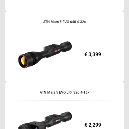
ATN Mars 5 EVO 640 4-32x
€ 3,399
ATN Mars 5 EVO LRF 320 4-16x
€ 2,299