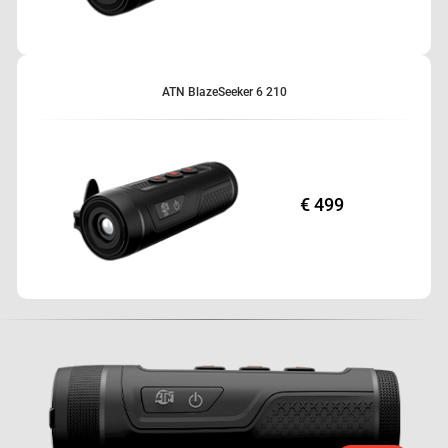
ATN BlazeSeeker 6 210
€ 499