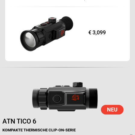
€ 3,099
NEU
ATN TICO
6
KOMPAKTE THERMISCHE CLIP-ON-SERIE