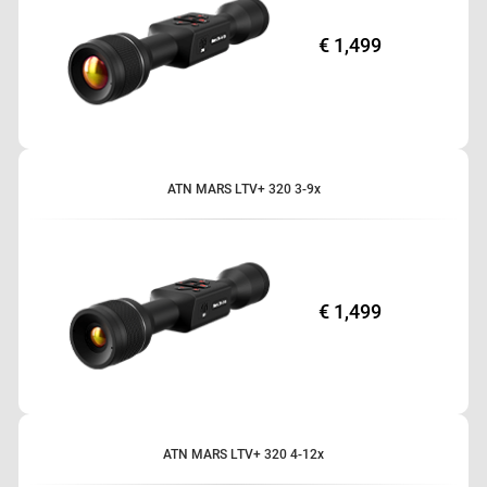
€ 1,499
ATN MARS LTV+ 320 3-9x
€ 1,499
ATN MARS LTV+ 320 4-12x