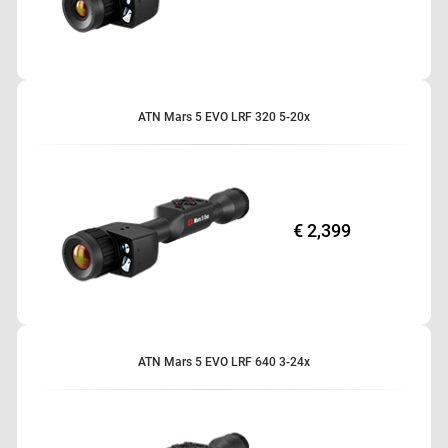
ATN Mars 5 EVO LRF 320 5-20x
€ 2,399
ATN Mars 5 EVO LRF 640 3-24x